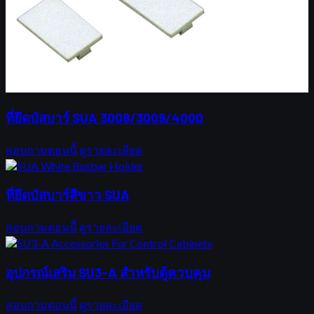
ที่ยึดบัสบาร์ SUA 3008/3009/4000
สอบถามตอนนี้
ดูรายละเอียด
ที่ยึดบัสบาร์สีขาว SUA
สอบถามตอนนี้
ดูรายละเอียด
อุปกรณ์เสริม SU3-A สำหรับตู้ควบคุม
สอบถามตอนนี้
ดูรายละเอียด