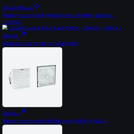
arrow_forward
ดูสินค้าทั้งหมด
พัดลมกรองอากาศสำหรับตู้ควบคุม FB9804 - 120m³/h |
LEIPOLE
north_east
เพิ่มเติม
พัดลมระบายอากาศสำหรับตู้ FK9925
north_east
เพิ่มเติม
พัดลมกรองอากาศสำหรับตู้ควบคุมไฟฟ้า FK9926-D