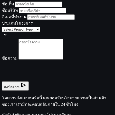
ชื่อเต็ม
ชื่อบริษัท
อีเมลที่ทำงาน
ประเภทโครงการ
expand_more
ข้อความ
send
ส่งข้อความ
โดยการส่งแบบฟอร์มนี้ คุณยอมรับนโยบายความเป็นส่วนตัว
ของเรา เรามักจะตอบกลับภายใน 24 ชั่วโมง
กำลังส่งข้อความของคุณ โปรดรอสักครู่...