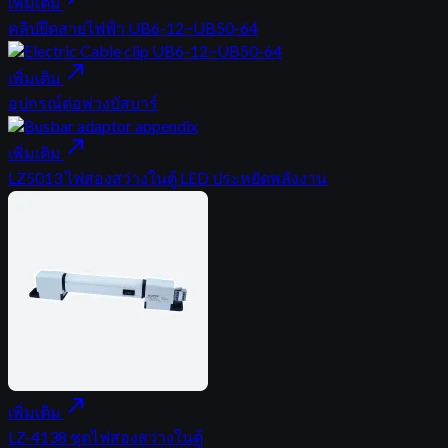
เพิ่มเติม
คลิปยึดสายไฟฟ้า UB6-12~UB50-64
north_east
เพิ่มเติม
อุปกรณ์ต่อพ่วงบัสบาร์
north_east
เพิ่มเติม
LZ5013 ไฟส่องสว่างในตู้ LED ประหยัดพลังงาน
north_east
เพิ่มเติม
LZ-4138 ชุดไฟส่องสว่างในตู้