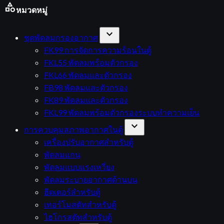
category
หมวดหมู่
expand_more
ชุดพัดลมกรองอากาศ
FK99 การจัดการความร้อนในตู้
FKL55 พัดลมพร้อมตัวกรอง
FKL66 พัดลมและตัวกรอง
FB98 พัดลมและตัวกรอง
FK89 พัดลมและตัวกรอง
FKL99 พัดลมพร้อมตัวกรองระบบทำความเย็น
expand_more
การควบคุมสภาพอากาศในตู้
เครื่องปรับอากาศสำหรับตู้
พัดลมแกน
พัดลมแบบแรงเหวี่ยง
พัดลมระบายอากาศด้านบน
ฮีตเตอร์สำหรับตู้
เทอร์โมสตัทสำหรับตู้
ไฮโกรสตัทสำหรับตู้