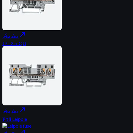
north_east
เพิ่มเติม
JPT2.5-QU
north_east
เพิ่มเติม
ฟิวส์ Leipole
north_east