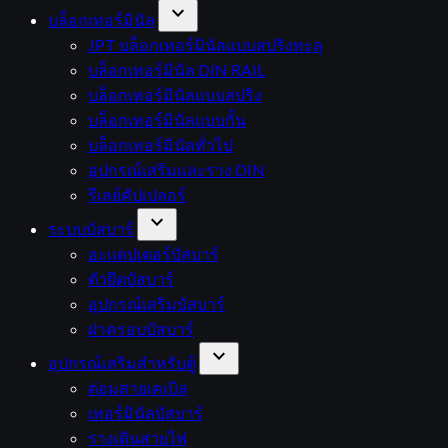
expand_more
บล็อกเทอร์มินัล
JPT บล็อกเทอร์มินัลแบบสปริงทะลุ
บล็อกเทอร์มินัล DIN RAIL
บล็อกเทอร์มินัลแบบสปริง
บล็อกเทอร์มินัลแบบกั้น
บล็อกเทอร์มินัลทั่วไป
อุปกรณ์เสริมและราง DIN
รีเลย์คัปเปลอร์
expand_more
ระบบบัสบาร์
อะแดปเตอร์บัสบาร์
ตัวยึดบัสบาร์
อุปกรณ์เสริมบัสบาร์
ฝาครอบบัสบาร์
expand_more
อุปกรณ์เสริมสำหรับตู้
ต่อมสายเคเบิล
เทอร์มินัลบัสบาร์
รางเดินสายไฟ