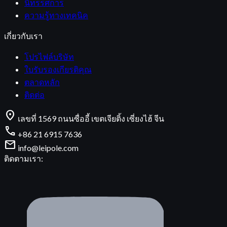
นิทรรศการ
ความรู้ทางเทคนิค
เกี่ยวกับเรา
โปรไฟล์บริษัท
ใบรับรองเกียรติคุณ
ตลาดหลัก
ติดต่อ
location_on
เลขที่ 1569 ถนนซื่ออี้ เขตเจียติ้ง เซี่ยงไฮ้ จีน
call
+86 21 6915 7636
mail
info@leipole.com
ติดตามเรา: